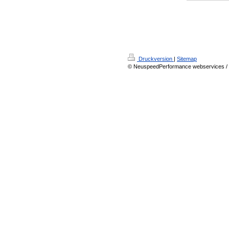
Druckversion
|
Sitemap
© NeuspeedPerformance webservices / 