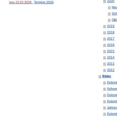
2020
neu 15.02.2026
Termine 2026
Neu
Sch
Ott
2019
2018
2017
2016
2015
2014
2013
2012
Bilder
Dolomi
Schne
Dolomi
Dolomi
Jahres
Dolomi